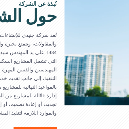
نُبذة عن الشركة
حول الش
تُعد شركة جنيدي للإنشاءات
والمقاولات، وتتمتع بخبرة
1984 على يد المهندس س
التي تشمل المشاريع السكنية
المهندسين والفنيين المهرة 
التنفيذ، إلى جانب تقديم خدم
بالمواعيد النهائية للمشاريع
إدارة فعّالة للمشاريع من ا
تجديد، أو إعادة تصميم، أو 
والموارد اللازمة لتنفيذ الم