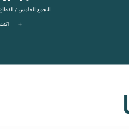
الحي الخامس (التجمع الخامس) / القطاع 
اكتشف